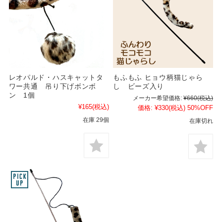
レオパルド・ハスキャットタ
もふもふ ヒョウ柄猫じゃら
ワー共通 吊り下げボンボ
し ビーズ入り
ン 1個
メーカー希望価格:
¥660
(税込)
¥165
(税込)
価格:
¥330
(税込)
50%OFF
在庫 29個
在庫切れ