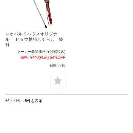
レオパルドハウスオリジナ
ル ヒョウ柄猫じゃらし 鈴
付
メーカー希望価格:
¥968
(税込)
価格:
¥440
(税込)
54%OFF
在庫 87個
5件中1件～5件を表示