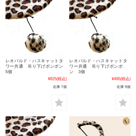
レオパルド・ハスキャットタ
レオパルド・ハスキャットタ
ワー共通 吊り下げボンボン
ワー共通 吊り下げボンボ
5個
ン 3個
¥825
(税込)
¥495
(税込)
在庫 7個
在庫 9個