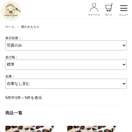
マイページ
カート
メニュー
ホーム
猫のおもちゃ
表示切替：
並び順：
在庫：
5件中1件～5件を表示
商品一覧