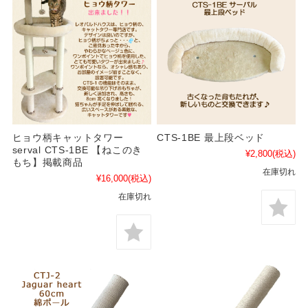
ヒョウ柄キャットタワー
CTS-1BE 最上段ベッド
serval CTS-1BE 【ねこのき
¥2,800
(税込)
もち】掲載商品
在庫切れ
¥16,000
(税込)
在庫切れ