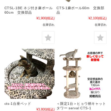
CTSL-1BE ネジ付き麻ポール
CTS-1麻ポール60m 交換部
60cm 交換部品
品
¥1,900
(税込)
¥2,100
(税込)
在庫切れ
在庫切れ
cts-1台座ベッド
＜限定1台＞ヒョウ柄キャット
タワー serval CTS-1
¥3,800
(税込)