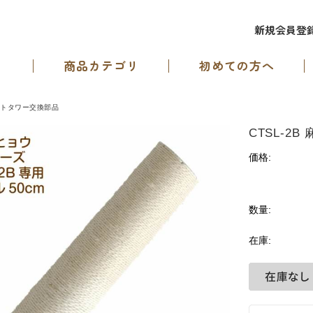
新規会員登
商品カテゴリ
初めての方へ
ットタワー交換部品
CTSL-2
価格:
数量:
在庫: