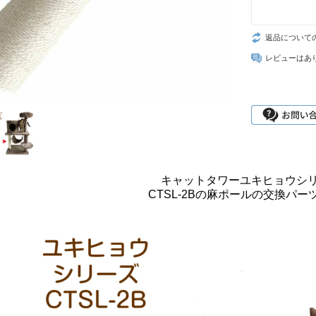
返品について
レビューはあ
キャットタワーユキヒョウシ
CTSL-2Bの麻ポールの交換パー