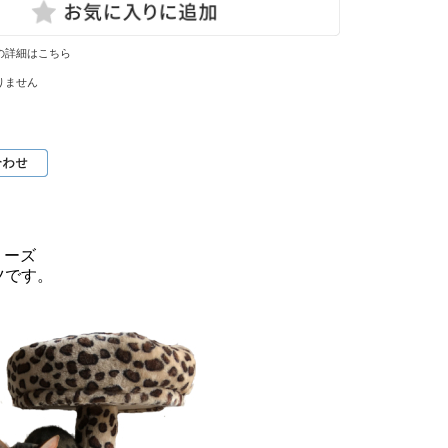
の詳細はこちら
りません
リーズ
ツです。